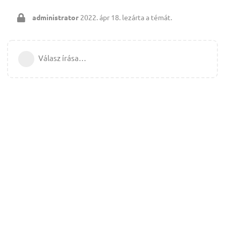
administrator
2022. ápr 18.
lezárta a témát.
Válasz írása…