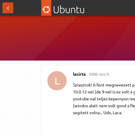
lacirta
2008. nov 9.
L
Sziasztok! A fent megnevezett pr
10.0.12-vel (de 9-nel is ez volt
youtube-nal teljes kepernyon me
(windos alatt nem volt gond a f
segitett volna... Udv, Laca.