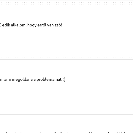
-edik alkalom, hogy erről van szó!
m, ami megoldana a problemamat :(