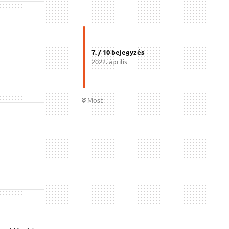
7
. /
10
bejegyzés
2022. április
Most