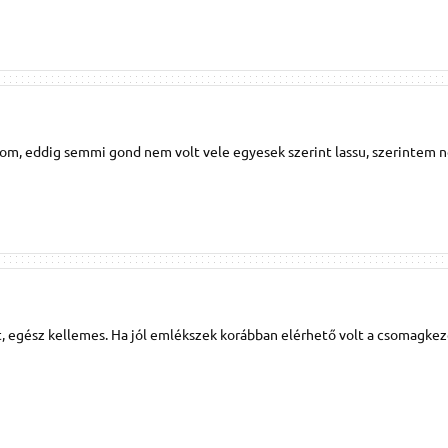
lom, eddig semmi gond nem volt vele egyesek szerint lassu, szerintem n
t, egész kellemes. Ha jól emlékszek korábban elérhető volt a csomagkez