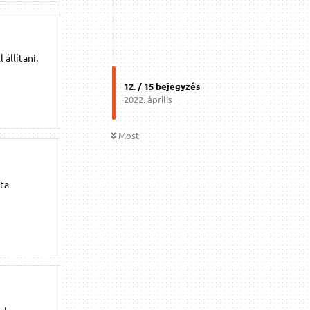
állítani.
12
. /
15
bejegyzés
2022. április
Most
ta