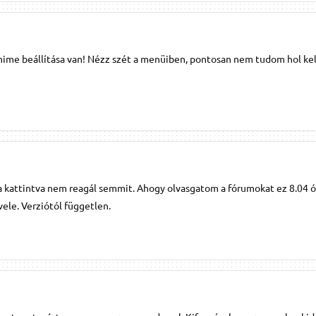
 beállítása van! Nézz szét a menüiben, pontosan nem tudom hol kell 
a kattintva nem reagál semmit. Ahogy olvasgatom a fórumokat ez 8.04 ó
ele. Verziótól független.