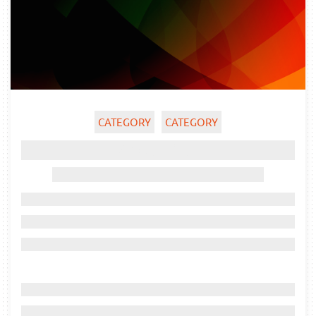
CATEGORY
CATEGORY
Ghost title