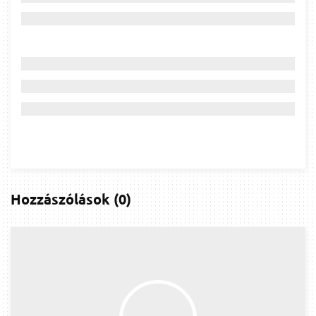
Hozzászólások
(
0
)