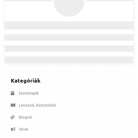
Kategóriák
Események
Leírások, bemutatók
Blogok
Hírek