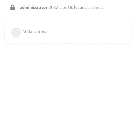
administrator
2022. ápr 18.
lezárta a témát.
Válasz írása…