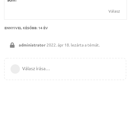
Válasz
ENNYIVEL KÉSŐBB:
14 ÉV
administrator
2022. ápr 18.
lezárta a témát.
Válasz írása…