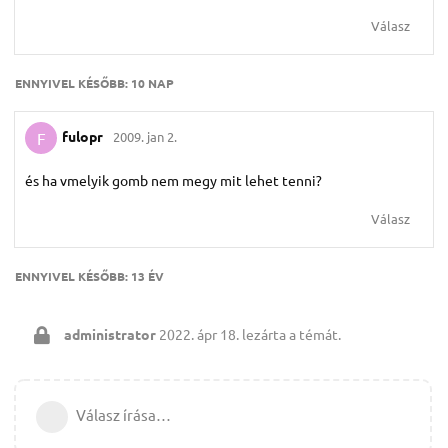
Válasz
ENNYIVEL KÉSŐBB:
10 NAP
fulopr
2009. jan 2.
F
és ha vmelyik gomb nem megy mit lehet tenni?
Válasz
ENNYIVEL KÉSŐBB:
13 ÉV
administrator
2022. ápr 18.
lezárta a témát.
Válasz írása…