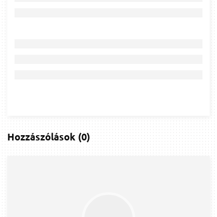
Hozzászólások
(
0
)