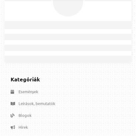
Kategóriák
Események
Leírások, bemutatók
Blogok
Hírek