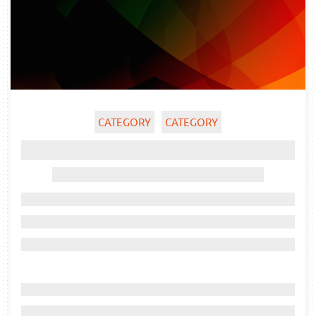
CATEGORY
CATEGORY
Ghost title