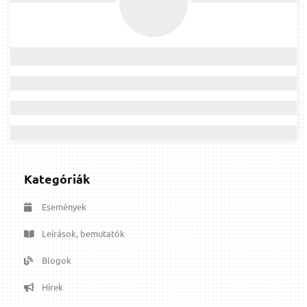
Kategóriák
Események
Leírások, bemutatók
Blogok
Hírek