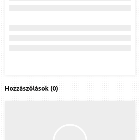
Hozzászólások
(
0
)