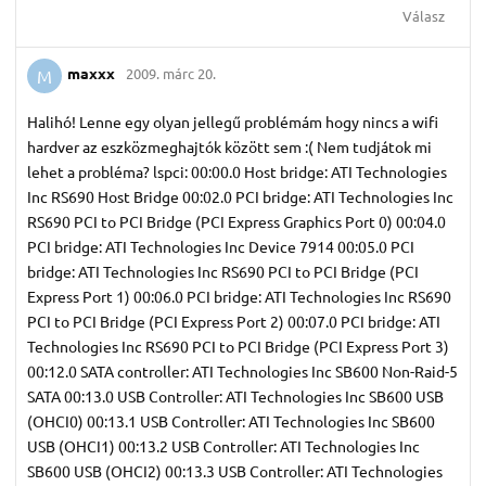
Válasz
maxxx
2009. márc 20.
M
Halihó! Lenne egy olyan jellegű problémám hogy nincs a wifi
hardver az eszközmeghajtók között sem :( Nem tudjátok mi
lehet a probléma? lspci: 00:00.0 Host bridge: ATI Technologies
Inc RS690 Host Bridge 00:02.0 PCI bridge: ATI Technologies Inc
RS690 PCI to PCI Bridge (PCI Express Graphics Port 0) 00:04.0
PCI bridge: ATI Technologies Inc Device 7914 00:05.0 PCI
bridge: ATI Technologies Inc RS690 PCI to PCI Bridge (PCI
Express Port 1) 00:06.0 PCI bridge: ATI Technologies Inc RS690
PCI to PCI Bridge (PCI Express Port 2) 00:07.0 PCI bridge: ATI
Technologies Inc RS690 PCI to PCI Bridge (PCI Express Port 3)
00:12.0 SATA controller: ATI Technologies Inc SB600 Non-Raid-5
SATA 00:13.0 USB Controller: ATI Technologies Inc SB600 USB
(OHCI0) 00:13.1 USB Controller: ATI Technologies Inc SB600
USB (OHCI1) 00:13.2 USB Controller: ATI Technologies Inc
SB600 USB (OHCI2) 00:13.3 USB Controller: ATI Technologies