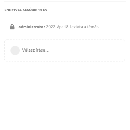
ENNYIVEL KÉSŐBB:
14 ÉV
administrator
2022. ápr 18.
lezárta a témát.
Válasz írása…