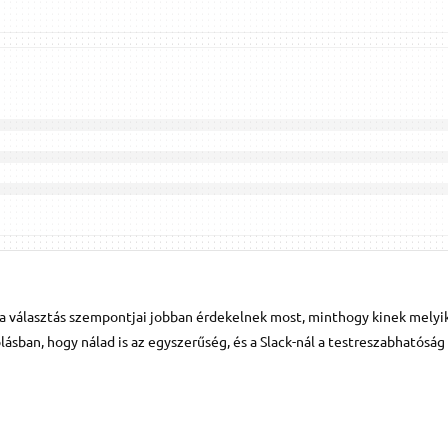
a választás szempontjai jobban érdekelnek most, minthogy kinek melyi
ólásban, hogy nálad is az egyszerűség, és a Slack-nál a testreszabhatóság 