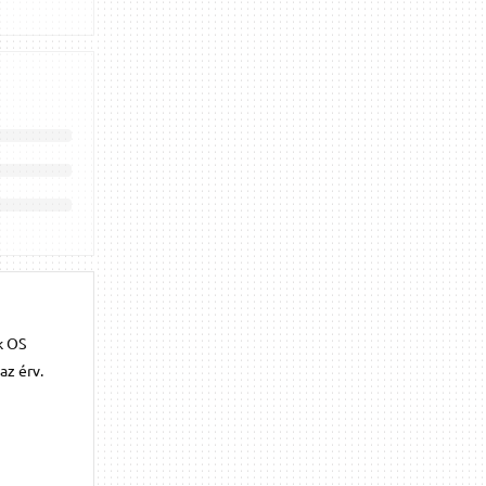
k OS
az érv.