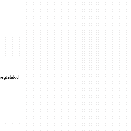
megtalalod