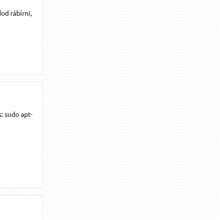
od rábírni,
: sudo apt-