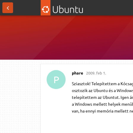
phare
2009. feb 1.
P
Sziasztok! Telepítettem a Kócsag
osztozik az Ubuntu és a Windows
telepítettem az Ubuntut. Igen ám
a Windows mellett helyek menüb
van, ha ennyi memória mellett ne