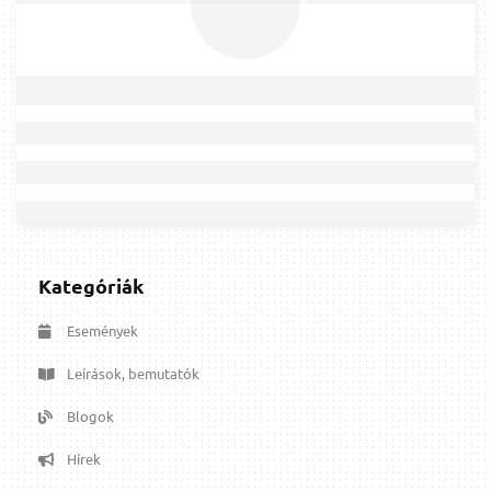
Kategóriák
Események
Leírások, bemutatók
Blogok
Hírek