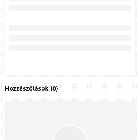
Hozzászólások
(
0
)