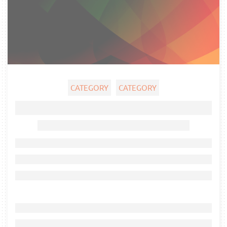
CATEGORY
CATEGORY
Ghost title