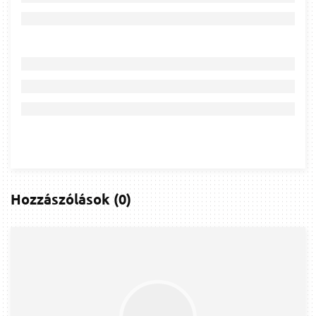
Hozzászólások
(
0
)