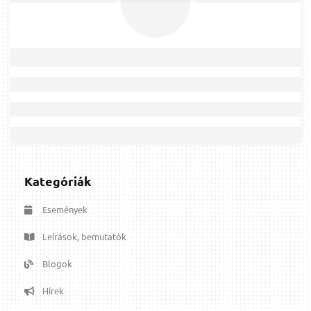
Kategóriák
Események
Leírások, bemutatók
Blogok
Hírek