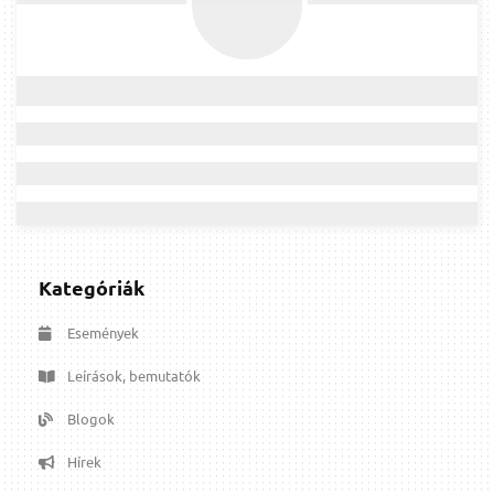
Kategóriák
Események
Leírások, bemutatók
Blogok
Hírek