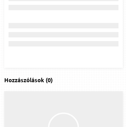
Hozzászólások
(
0
)