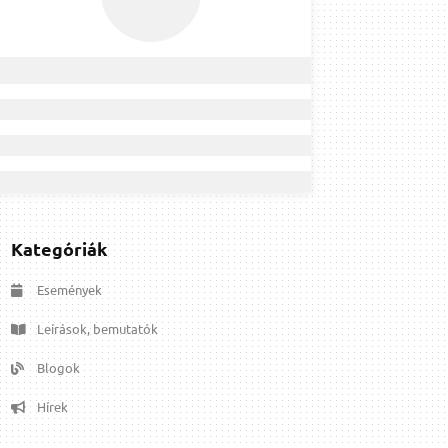
Kategóriák
Események
Leírások, bemutatók
Blogok
Hírek