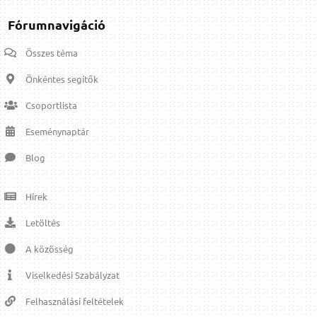
Fórumnavigáció
Összes téma
Önkéntes segítők
Csoportlista
Eseménynaptár
Blog
Hírek
Letöltés
A közösség
Viselkedési Szabályzat
Felhasználási feltételek