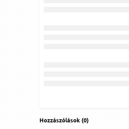
Hozzászólások
(
0
)