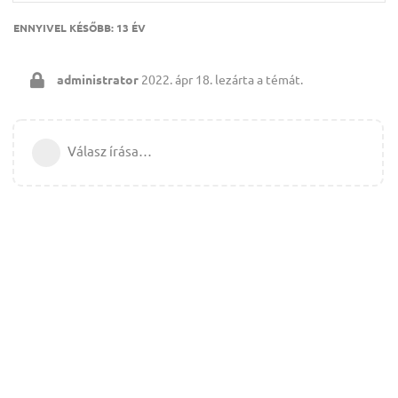
ENNYIVEL KÉSŐBB:
13 ÉV
administrator
2022. ápr 18.
lezárta a témát.
Válasz írása…