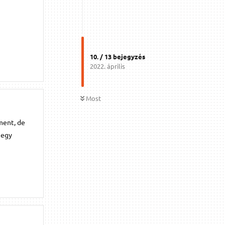
10
. /
13
bejegyzés
2022. április
Most
ment, de
 egy