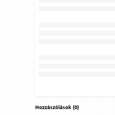
Hozzászólások
(
0
)