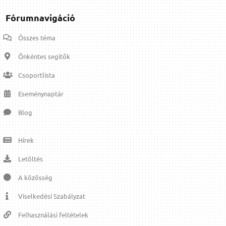
Fórumnavigáció
Összes téma
Önkéntes segítők
Csoportlista
Eseménynaptár
Blog
Hírek
Letöltés
A közösség
Viselkedési Szabályzat
Felhasználási feltételek