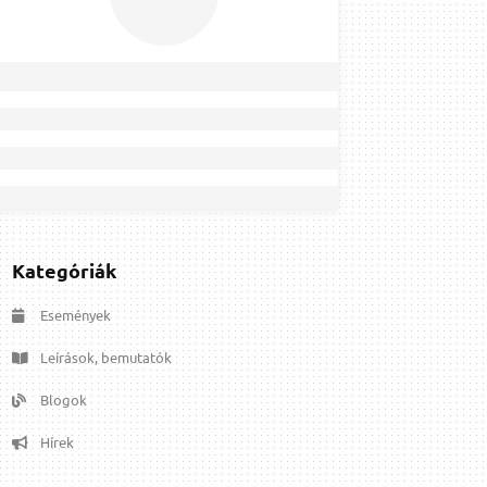
Kategóriák
Események
Leírások, bemutatók
Blogok
Hírek