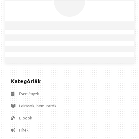
Kategóriák
Események
Leírások, bemutatók
Blogok
Hírek