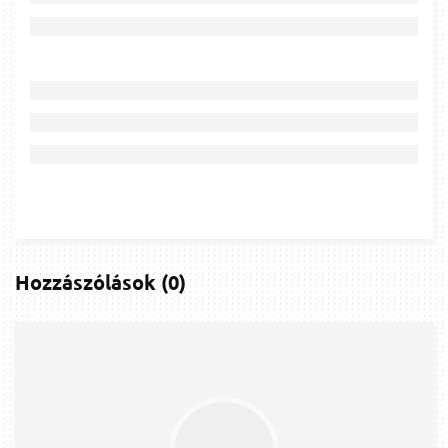
Hozzászólások
(
0
)