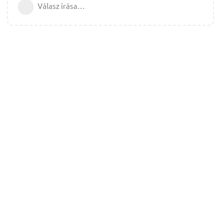
Válasz írása…