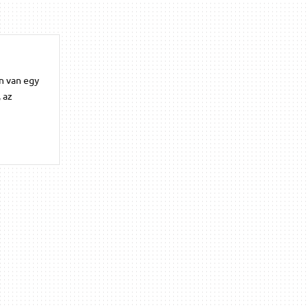
n van egy
 az