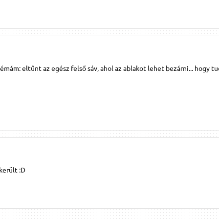
émám: eltűnt az egész felső sáv, ahol az ablakot lehet bezárni... hogy 
került :D