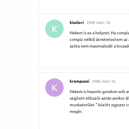
kisslori
2009. márc 16.
K
Nekem is ez a helyzet. Ha compiz
compiz nélkül átméreteztem az a
azóta nem maximalizált a krusade
krampuszi
2009. márc 16.
K
Nekem is hasonlo gondom volt av
segített elősször aztán amikor ál
munkaterület " között egyszer csa
megér.