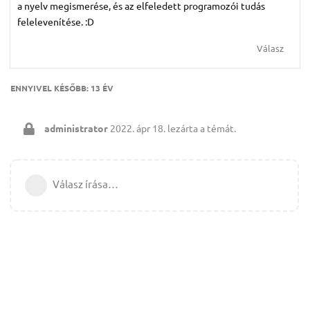
a nyelv megismerése, és az elfeledett programozói tudás
felelevenítése. :D
Válasz
ENNYIVEL KÉSŐBB:
13 ÉV
administrator
2022. ápr 18.
lezárta a témát.
Válasz írása…