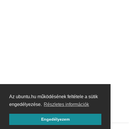
Az ubuntu.hu működésének feltétele a sütik
engedélyezése.
Részletes információk
Engedélyezem