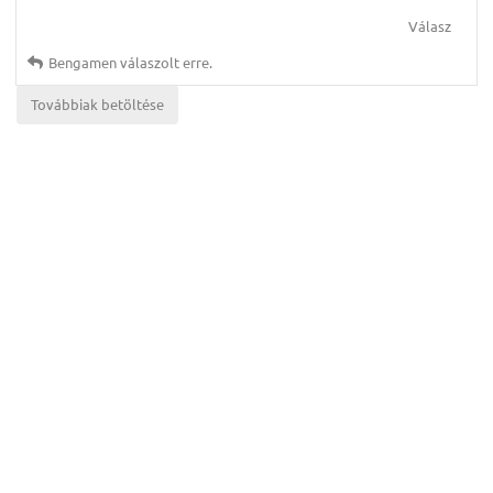
Válasz
Bengamen
válaszolt erre.
Továbbiak betöltése