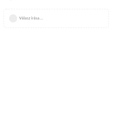
Válasz írása…