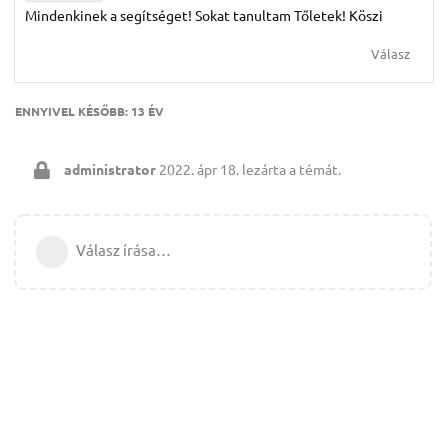
Mindenkinek a segítséget! Sokat tanultam Tőletek! Köszi
Válasz
ENNYIVEL KÉSŐBB:
13 ÉV
administrator
2022. ápr 18.
lezárta a témát.
Válasz írása…