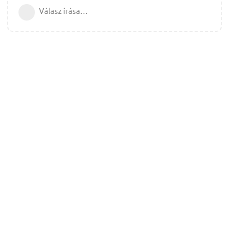
Válasz írása…