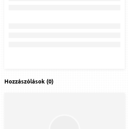
Hozzászólások
(
0
)