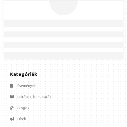
Kategóriák
Események
Leírások, bemutatók
Blogok
Hírek