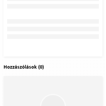
Hozzászólások
(
0
)