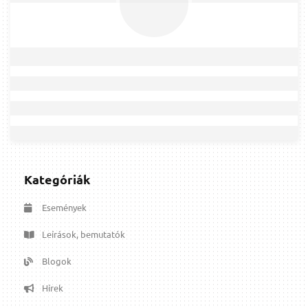
Kategóriák
Események
Leírások, bemutatók
Blogok
Hírek