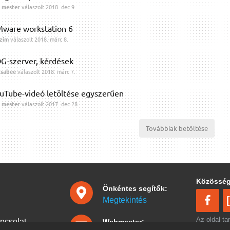
 mester
válaszolt
2018. dec 9.
ware workstation 6
zim
válaszolt
2018. márc 8.
G-szerver, kérdések
Csabee
válaszolt
2018. márc 7.
uTube-videó letöltése egyszerűen
 mester
válaszolt
2017. dec 28.
Továbbiak betöltése
Közösség
Önkéntes segítők:
Megtekintés
Az oldal ta
pcsolat
Webmester:
Creative C