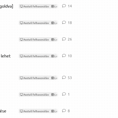
goldva]
14
14
válasz
Asztali felhasználás
Leírások, dokumentációk
18
18
válasz
Asztali felhasználás
Leírások, dokumentációk
26
26
válasz
Asztali felhasználás
Leírások, dokumentációk
 lehet
10
10
válasz
Asztali felhasználás
Leírások, dokumentációk
53
53
válasz
Asztali felhasználás
Leírások, dokumentációk
1
1
válasz
Asztali felhasználás
Leírások, dokumentációk
tése
8
8
válasz
Asztali felhasználás
Leírások, dokumentációk