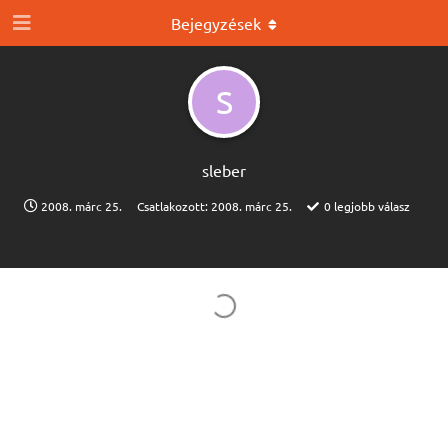
Bejegyzések
S
sleber
2008. márc 25.
Csatlakozott:
2008. márc 25.
0
legjobb válasz