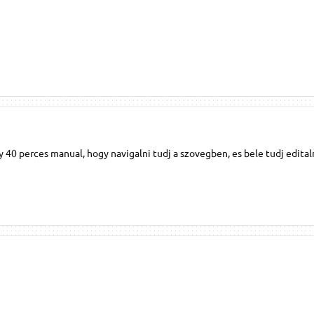
y 40 perces manual, hogy navigalni tudj a szovegben, es bele tudj editaln