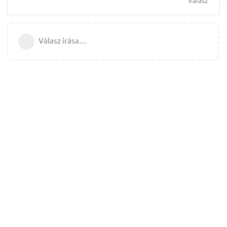
Válasz
Válasz írása…