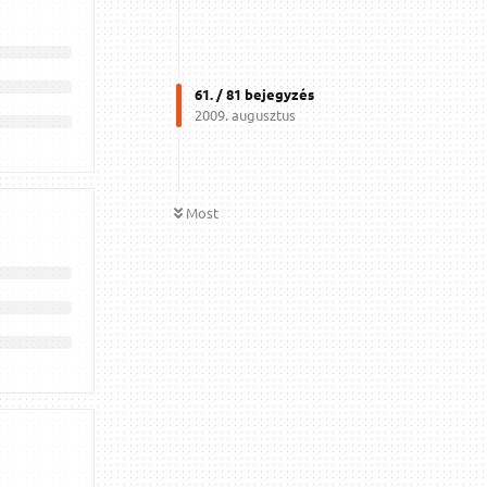
61
. /
81
bejegyzés
2009. augusztus
Most