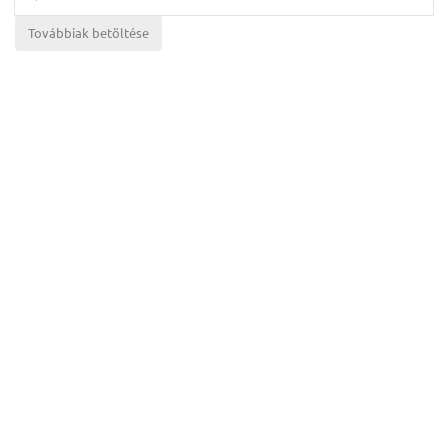
Továbbiak betöltése