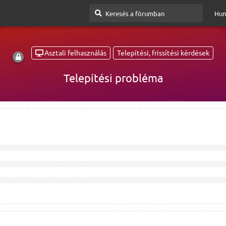
Hun
Asztali felhasználás
Telepítési, frissítési kérdések
Telepítési probléma