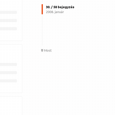
30
. /
58
bejegyzés
2008. január
Most