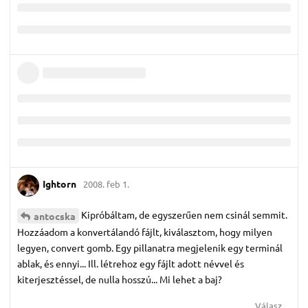
Ightorn
2008. feb 1.
Kipróbáltam, de egyszerűen nem csinál semmit.
antocska
Hozzáadom a konvertálandó fájlt, kiválasztom, hogy milyen
legyen, convert gomb. Egy pillanatra megjelenik egy terminál
ablak, és ennyi... Ill. létrehoz egy fájlt adott névvel és
kiterjesztéssel, de nulla hosszú... Mi lehet a baj?
Válasz