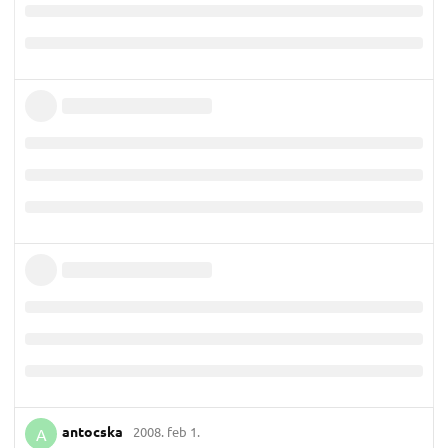
antocska
2008. feb 1.
A