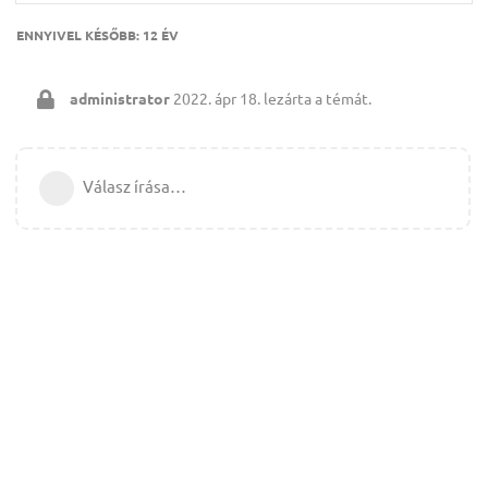
ENNYIVEL KÉSŐBB:
12 ÉV
administrator
2022. ápr 18.
lezárta a témát.
Válasz írása…