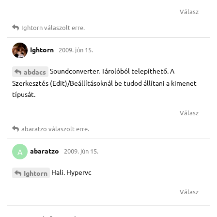
Válasz
Ightorn
válaszolt erre.
Ightorn
2009. jún 15.
Soundconverter. Tárolóból telepíthető. A
abdacs
Szerkesztés (Edit)/Beállításoknál be tudod állítani a kimenet
típusát.
Válasz
abaratzo
válaszolt erre.
abaratzo
2009. jún 15.
A
Hali. Hypervc
Ightorn
Válasz