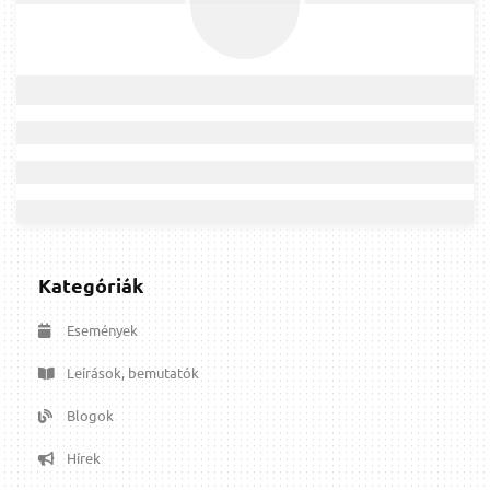
Kategóriák
Események
Leírások, bemutatók
Blogok
Hírek