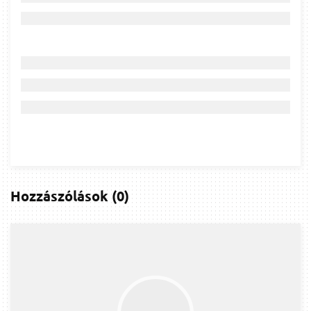
Hozzászólások
(
0
)