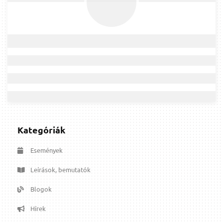
Kategóriák
Események
Leírások, bemutatók
Blogok
Hírek