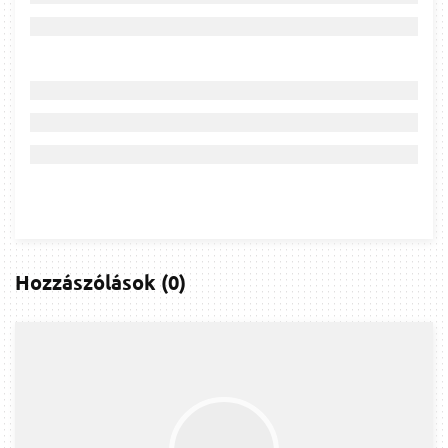
Hozzászólások
(
0
)