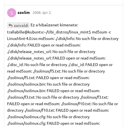
szolim
2008. ápr 2.
S
Ez a hibaüzenet kimenete:
zaivaldi
trallabille@kubuntu:~/Ubi_distros/linux_mint$ md5sum -c
LinuxMint-4.0.iso md5sum: ./.disk/info: No such file or directory
./.disk/info: FAILED open or read md5sum:
./.disk/release_notes_url: No such file or directory
./.disk/release_notes_url: FAILED open or read md5sum:
./.disc_id: No such file or directory ./.disc_id: FAILED open or
read md5sum: ./isolinux/f5.txt: No such file or directory
./isolinux/f5.txt: FAILED open or read md5sum:
./isolinux/isolinux.bin: No such file or directory
./isolinux/isolinux.bin: FAILED open or read md5sum:
./isolinux/f3.txt: No such file or directory ./isolinux/f3.txt:
FAILED open or read md5sum: ./isolinux/f10.txt: No such file or
directory ./isolinux/f10.txt: FAILED open or read md5sum:
./isolinux/isolinux.cfg: No such file or directory
./isolinux/isolinux.cfg: FAILED open or read md5sum: