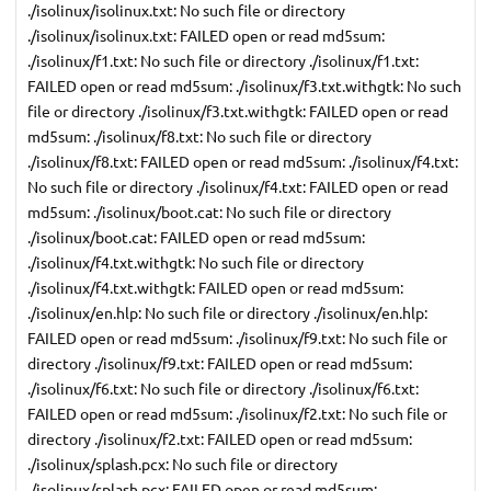
./isolinux/isolinux.txt: No such file or directory
./isolinux/isolinux.txt: FAILED open or read md5sum:
./isolinux/f1.txt: No such file or directory ./isolinux/f1.txt:
FAILED open or read md5sum: ./isolinux/f3.txt.withgtk: No such
file or directory ./isolinux/f3.txt.withgtk: FAILED open or read
md5sum: ./isolinux/f8.txt: No such file or directory
./isolinux/f8.txt: FAILED open or read md5sum: ./isolinux/f4.txt:
No such file or directory ./isolinux/f4.txt: FAILED open or read
md5sum: ./isolinux/boot.cat: No such file or directory
./isolinux/boot.cat: FAILED open or read md5sum:
./isolinux/f4.txt.withgtk: No such file or directory
./isolinux/f4.txt.withgtk: FAILED open or read md5sum:
./isolinux/en.hlp: No such file or directory ./isolinux/en.hlp:
FAILED open or read md5sum: ./isolinux/f9.txt: No such file or
directory ./isolinux/f9.txt: FAILED open or read md5sum:
./isolinux/f6.txt: No such file or directory ./isolinux/f6.txt:
FAILED open or read md5sum: ./isolinux/f2.txt: No such file or
directory ./isolinux/f2.txt: FAILED open or read md5sum:
./isolinux/splash.pcx: No such file or directory
./isolinux/splash.pcx: FAILED open or read md5sum: