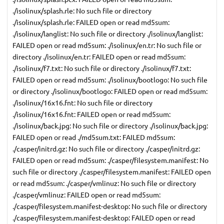
./isolinux/splash.rle: No such file or directory
./isolinux/splash.rle: FAILED open or read md5sum:
./isolinux/langlist: No such file or directory ./isolinux/langlist:
FAILED open or read md5sum: ./isolinux/en.tr: No such file or
directory ./isolinux/en.tr: FAILED open or read md5sum:
./isolinux/f7.txt: No such file or directory ./isolinux/f7.txt:
FAILED open or read md5sum: ./isolinux/bootlogo: No such file
or directory ./isolinux/bootlogo: FAILED open or read md5sum:
./isolinux/16x16.fnt: No such file or directory
./isolinux/16x16.fnt: FAILED open or read md5sum:
./isolinux/back.jpg: No such file or directory ./isolinux/back.jpg:
FAILED open or read ./md5sum.txt: FAILED md5sum:
./casper/initrd.gz: No such file or directory ./casper/initrd.gz:
FAILED open or read md5sum: ./casper/filesystem.manifest: No
such file or directory ./casper/filesystem.manifest: FAILED open
or read md5sum: ./casper/vmlinuz: No such file or directory
./casper/vmlinuz: FAILED open or read md5sum:
./casper/filesystem.manifest-desktop: No such file or directory
./casper/filesystem.manifest-desktop: FAILED open or read