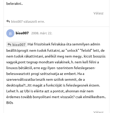
belerakni..
Válasz
bios007
válaszolt erre.
bios007
2008. márc 22.
B
Mai frissitések felrakása óta semmilyen admin
bios007
beállitóprogit nem tudok futtatni, az "unlock" "felold" lett, de
nem tudok rákattintani, anélkül meg nem megy.. kicsit bosszús
vagyok,pont tegnap mondtam valakinek, h. nem kell félni a
linuxos bétáktól, erre egy ilyen -szerintem feleslegesen-
belesuvasztott progi szétszivatja az embert. Ha a
szerverváltozatba teszik nem szólok semmit, de a
desktopba?!...Itt magát a funkcióját is feleslegesnek érzem.
Lehet h. az Ubi is elérte azt a pontot, ahonnan már nem
érdemes tovább bonyolitani mert visszaüt? csak elmélkedtem..
Bi0s
Válasz