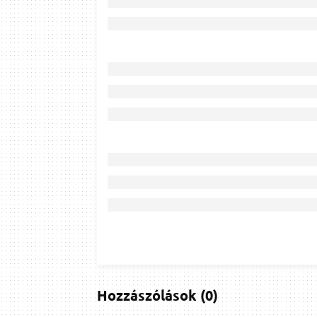
Hozzászólások
(
0
)