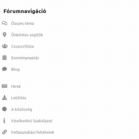
Fórumnavigáció
Összes téma
Önkéntes segítők
Csoportlista
Eseménynaptár
Blog
Hírek
Letöltés
A közösség
Viselkedési Szabályzat
Felhasználási feltételek