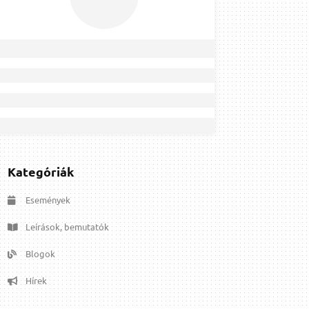
Kategóriák
Események
Leírások, bemutatók
Blogok
Hírek