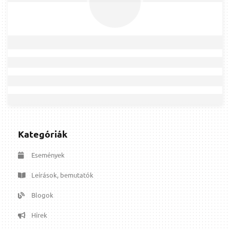
Kategóriák
Események
Leírások, bemutatók
Blogok
Hírek