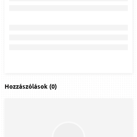
Hozzászólások
(
0
)