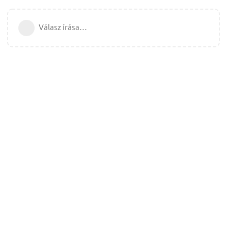
Válasz írása…