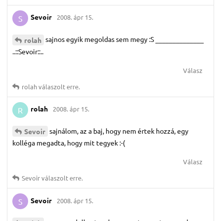
Sevoir
2008. ápr 15.
S
sajnos egyik megoldas sem megy :S ______________
rolah
..::Sevoir::..
Válasz
rolah
válaszolt erre.
rolah
2008. ápr 15.
R
sajnálom, az a baj, hogy nem értek hozzá, egy
Sevoir
kolléga megadta, hogy mit tegyek :-(
Válasz
Sevoir
válaszolt erre.
Sevoir
2008. ápr 15.
S