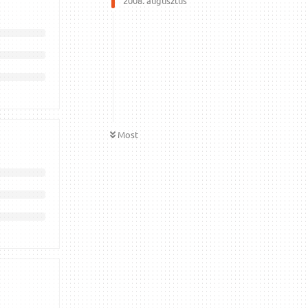
2008. augusztus
Most