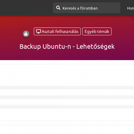
Hun
Asztali felhasználás
Egyéb témák
Backup Ubuntu-n - Lehetőségek