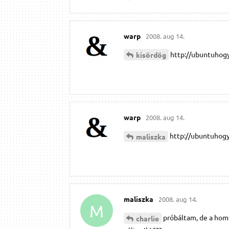
warp
2008. aug 14.
http://ubuntuhog
kisördög
warp
2008. aug 14.
http://ubuntuhogy
maliszka
maliszka
2008. aug 14.
M
próbáltam, de a ho
charlie