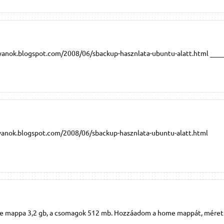
yanok.blogspot.com/2008/06/sbackup-hasznlata-ubuntu-alatt.html ___
anok.blogspot.com/2008/06/sbackup-hasznlata-ubuntu-alatt.html
me mappa 3,2 gb, a csomagok 512 mb. Hozzáadom a home mappát, mére