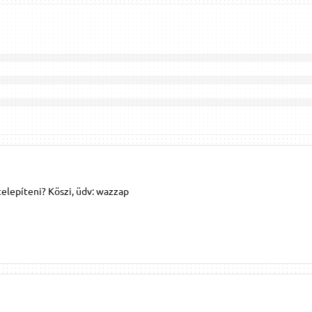
telepíteni? Köszi, üdv: wazzap